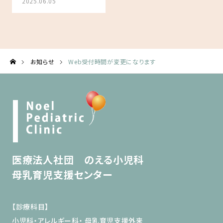
2025.06.05
お知らせ
Web受付時間が変更になります
医療法人社団 のえる小児科
母乳育児支援センター
【診療科目】
小児科・アレルギー科・ 母乳育児支援外来