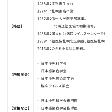
1955年：江別市生まれ
1974年：札幌東高卒業
1982年：信州大学医学部卒業。
【略歴】
北海道勤医協で初期研修。
1988年：国立仙台病院ウイルスセンターで研修
1989年：勤医協札幌北区病院、勤医協札幌病
2013年：のえる小児科に勤務。
・ 日本小児科学会
・ 日本感染症学会
【所属学会】
・ 日本小児感染症学会
・ 臨床ウイルス学会
・ 日本小児科学会専門医
【資格など】
・ 日本感染症学会指導医