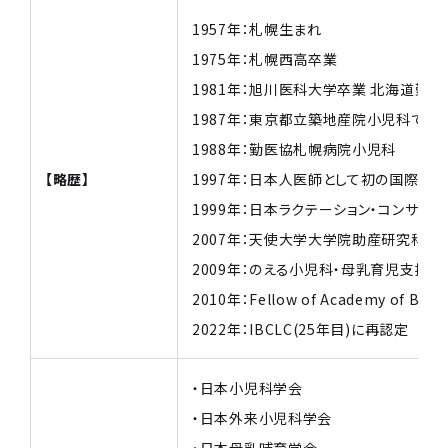
1957年：札幌生まれ
1975年：札幌西高卒業
1981年：旭川医科大学卒業 北海道勤
1987年：東京都立築地産院小児科で研
1988年：勤医協札幌病院小児科
【略歴】
1997年：日本人医師として初の国際認定ラ
1999年：日本ラクテーション・コンサルタン
2007年：天使大学大学院助産研究
2009年：のえる小児科・母乳育児
2010年：Fellow of Academy of Bre
2022年：IBCLC(25年目)に再認定
・日本小児科学会
・日本外来小児科学会
・日本母乳哺育学会