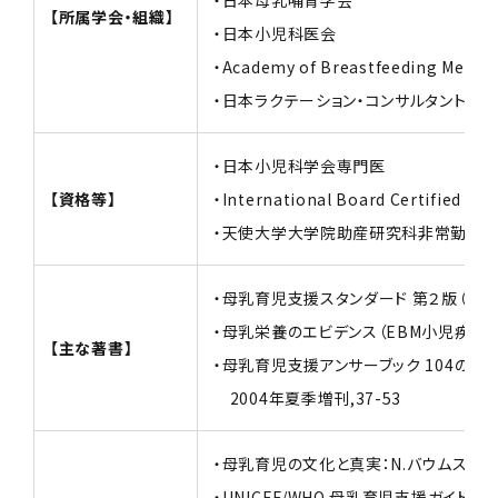
【所属学会・組織】
・日本小児科医会
・Academy of Breastfeeding Medici
・日本ラクテーション・コンサルタント協会(
・日本小児科学会専門医
【資格等】
・International Board Certified Lac
・天使大学大学院助産研究科非常勤講師（
・母乳育児支援スタンダード 第２版（医
・母乳栄養のエビデンス（EBM小児疾患の治
【主な著書】
・母乳育児支援アンサーブック 104の？に
2004年夏季増刊,37-53
・母乳育児の文化と真実：N.バウムスラグ
・UNICEF/WHO 母乳育児支援ガイド（